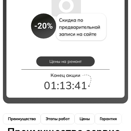
Скидка по
-20%
предварительной
записи на сайте
Цены на ремонт
Конец акции
01:13:40
Преимущества
Этапы работ
Цены
Гарантия
М