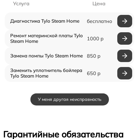
Услуга
Цена
Диагностика Tylo Steam Home
бесплатно
Ремонт материнской платы Tylo
1000 р
Steam Home
Замена помпы Tylo Steam Home
850 р
Заменить уплотнитель бойлера
650 р
Tylo Steam Home
У меня другая неисправность
Гарантийные обязательства