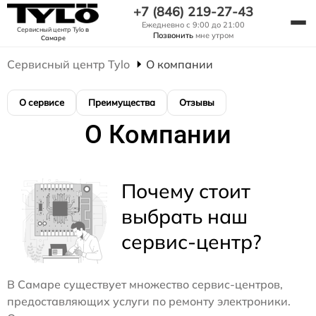
+7 (846) 219-27-43
Ежедневно с 9:00 до 21:00
Сервисный центр Tylo
в
Позвонить
мне утром
Самаре
Сервисный центр Tylo
О компании
О сервисе
Преимущества
Отзывы
О Компании
Почему стоит
выбрать наш
сервис-центр?
В Самаре существует множество сервис-центров,
предоставляющих услуги по ремонту электроники.