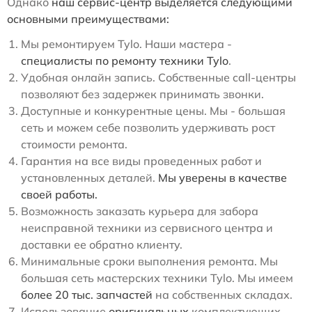
Однако
наш сервис-центр выделяется следующими
основными преимуществами:
Мы ремонтируем Tylo. Наши мастера -
специалисты по ремонту техники Tylo
.
Удобная онлайн запись. Собственные call-центры
позволяют без задержек принимать звонки.
Доступные и конкурентные цены. Мы - большая
сеть и можем себе позволить удерживать рост
стоимости ремонта.
Гарантия на все виды проведенных работ и
установленных деталей.
Мы уверены в качестве
своей работы.
Возможность заказать курьера для забора
неисправной техники из сервисного центра и
доставки ее обратно клиенту.
Минимальные сроки выполнения ремонта. Мы
большая сеть мастерских техники Tylo. Мы имеем
более 20 тыс. запчастей
на собственных складах.
Использование
оригинальных
комплектующих.