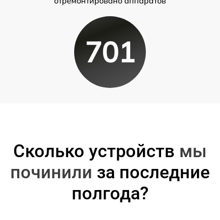
отремонтировано аппаратов
701
Сколько устройств
мы
починили
за последние
полгода?